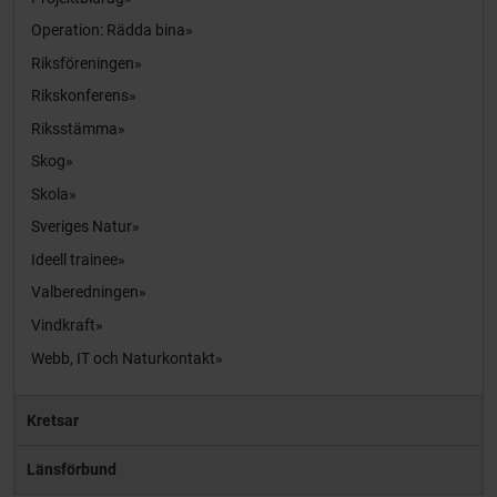
Operation: Rädda bina
Riksföreningen
Rikskonferens
Riksstämma
Skog
Skola
Sveriges Natur
Ideell trainee
Valberedningen
Vindkraft
Webb, IT och Naturkontakt
Kretsar
Länsförbund