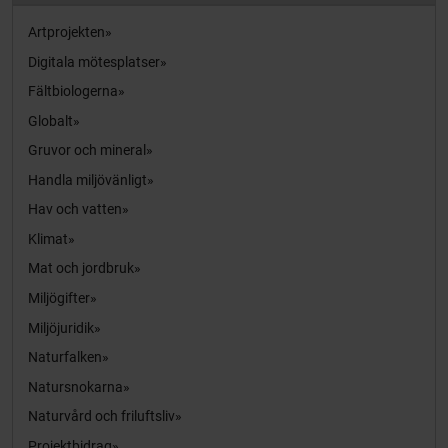
Artprojekten
Digitala mötesplatser
Fältbiologerna
Globalt
Gruvor och mineral
Handla miljövänligt
Hav och vatten
Klimat
Mat och jordbruk
Miljögifter
Miljöjuridik
Naturfalken
Natursnokarna
Naturvård och friluftsliv
Projektbidrag