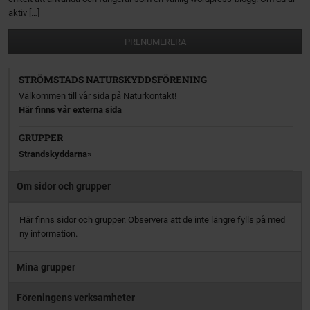
aktiv […]
PRENUMERERA
STRÖMSTADS NATURSKYDDSFÖRENING
Välkommen till vår sida på Naturkontakt!
Här finns vår externa sida
GRUPPER
Strandskyddarna
Om sidor och grupper
Här finns sidor och grupper. Observera att de inte längre fylls på med
ny information.
Mina grupper
Föreningens verksamheter